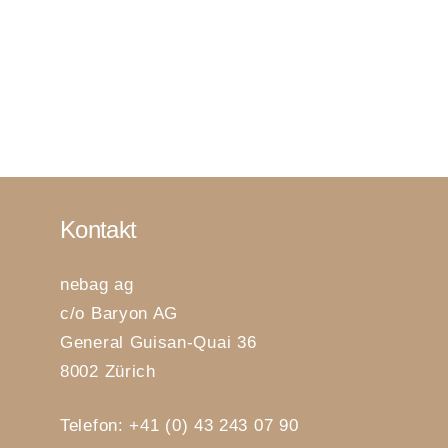
Kontakt
nebag ag
c/o Baryon AG
General Guisan-Quai 36
8002 Zürich
Telefon:
+41 (0) 43 243 07 90