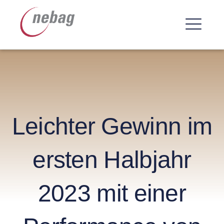
Skip
nebag ag
to
content
ME
Leichter Gewinn im
ersten Halbjahr
2023 mit einer