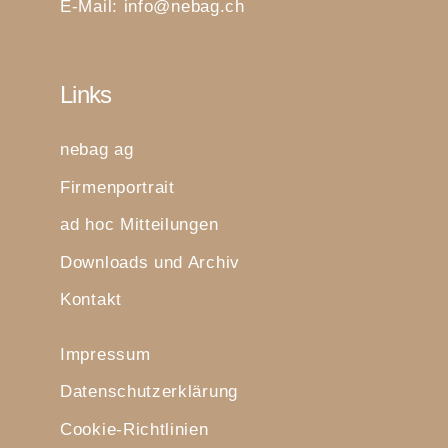
E-Mail:
info@nebag.ch
Links
nebag ag
Firmenportrait
ad hoc Mitteilungen
Downloads und Archiv
Kontakt
Impressum
Datenschutzerklärung
Cookie-Richtlinien