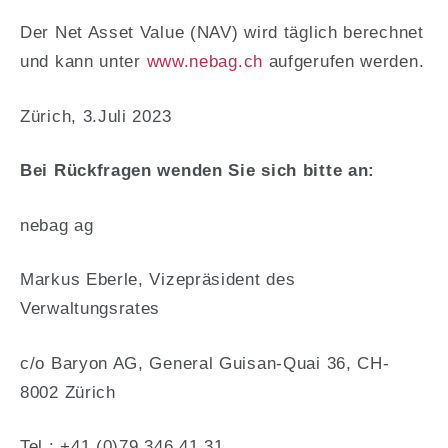
Der Net Asset Value (NAV) wird täglich berechnet
und kann unter
www.nebag.ch
aufgerufen werden.
Zürich, 3.Juli 2023
Bei Rückfragen wenden Sie sich bitte an:
nebag ag
Markus Eberle, Vizepräsident des
Verwaltungsrates
c/o Baryon AG, General Guisan-Quai 36, CH-
8002 Zürich
Tel.: +41 (0)79 346 41 31