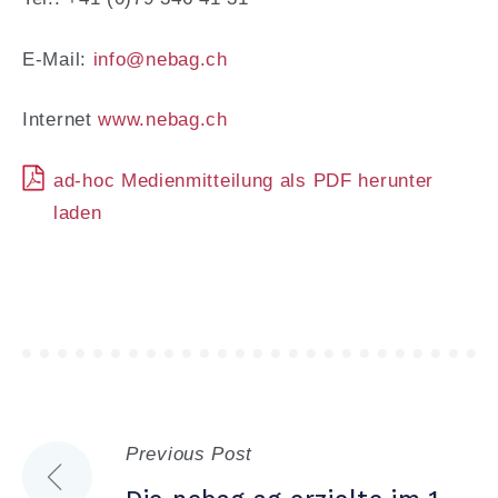
E-Mail:
info@nebag.ch
Internet
www.nebag.ch
ad-hoc Medienmitteilung als PDF herunter
laden
Previous Post
Beitragsnavigation